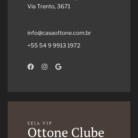
Via Trento, 3671
info@casaottone.com.br
+55 54 9 9913 1972
SEJA VIP
Ottone Clube