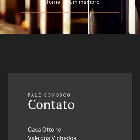
Torne-se um membro
FALE CONOSCO
Contato
Casa Ottone
Vale dos Vinhedos,